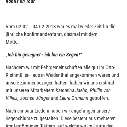
Konfis on Tour
Vom 02.02. - 04.02.2018 war es mal wieder Zeit für die
jährliche Konfirmandenfahrt, diesmal mit dem
Motto:
„Ich bin gesegnet - ich bin ein Segen!“
Nachdem wir mit Fahrgemeinschaften alle gut im Otto-
Riethmüller-Haus in Weidenthal angekommen waren und
unsere Zimmer bezogen hatten, haben wir uns erstmal
mit unseren Mitarbeitern
Katharina Jaehn, Phillip von
Villiez, Jochen Jünger
und
Laura Ortmann
getroffen.
Nach ein paar Liedern haben wir angefangen unsere
Segensblume zu gestalten. Diese besteht aus mehreren
tropfenförmigen Blättern, auf welche wir im Laufe der