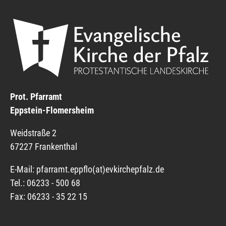
Prot. Pfarramt
Eppstein-Flomersheim
Weidstraße 2
67227 Frankenthal
E-Mail:
pfarramt.eppflo(at)
evkirchepfalz.de
Tel.: 06233 - 500 68
Fax: 06233 - 35 22 15