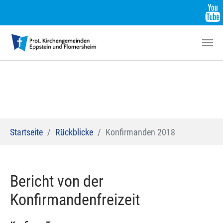
Zum Hauptinhalt springen
Sie sind hier:
Startseite
Rückblicke
Konfirmanden 2018
Bericht von der
Konfirmandenfreizeit