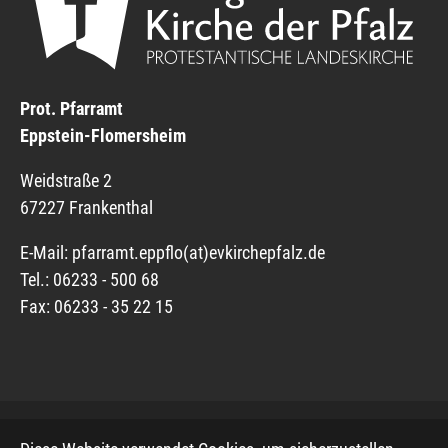
Prot. Pfarramt
Eppstein-Flomersheim
Weidstraße 2
67227 Frankenthal
E-Mail:
pfarramt.eppflo(at)
evkirchepfalz.de
Tel.: 06233 - 500 68
Fax: 06233 - 35 22 15