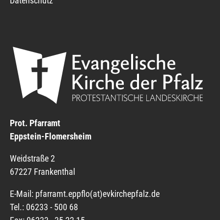
Datenschutz
Prot. Pfarramt
Eppstein-Flomersheim
Weidstraße 2
67227 Frankenthal
E-Mail:
pfarramt.eppflo(at)
evkirchepfalz.de
Tel.: 06233 - 500 68