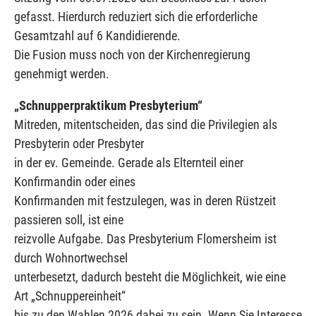
gefasst. Hierdurch reduziert sich die erforderliche
Gesamtzahl auf 6 Kandidierende.
Die Fusion muss noch von der Kirchenregierung
genehmigt werden.
„Schnupperpraktikum Presbyterium“
Mitreden, mitentscheiden, das sind die Privilegien als
Presbyterin oder Presbyter
in der ev. Gemeinde. Gerade als Elternteil einer
Konfirmandin oder eines
Konfirmanden mit festzulegen, was in deren Rüstzeit
passieren soll, ist eine
reizvolle Aufgabe. Das Presbyterium Flomersheim ist
durch Wohnortwechsel
unterbesetzt, dadurch besteht die Möglichkeit, wie eine
Art „Schnuppereinheit“
bis zu den Wahlen 2026 dabei zu sein. Wenn Sie Interesse